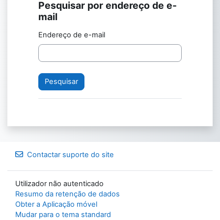
Pesquisar por endereço de e-
Pesquisar por endereço de e-mail
mail
Endereço de e-mail
Contactar suporte do site
Utilizador não autenticado
Resumo da retenção de dados
Obter a Aplicação móvel
Mudar para o tema standard