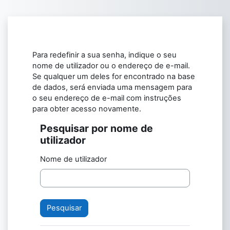
Ir para o conteúdo principal
Para redefinir a sua senha, indique o seu
nome de utilizador ou o endereço de e-mail.
Se qualquer um deles for encontrado na base
de dados, será enviada uma mensagem para
o seu endereço de e-mail com instruções
para obter acesso novamente.
Pesquisar por nome de
Pesquisar por nome de utilizador
utilizador
Nome de utilizador