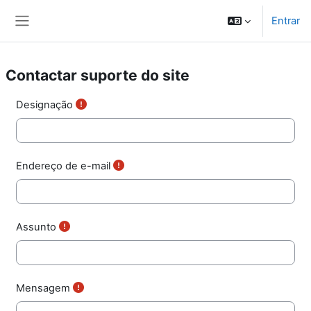
Ir para o conteúdo principal
Entrar
Painel lateral
Contactar suporte do site
Designação
Endereço de e-mail
Assunto
Mensagem